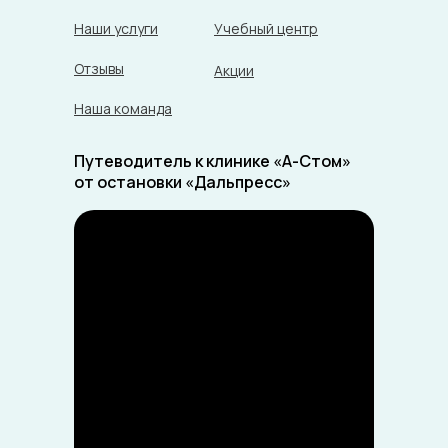
Наши услуги
Учебный центр
Отзывы
Акции
Наша команда
Путеводитель к клинике «А-Стом»
от остановки «Дальпресс»