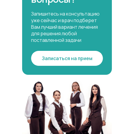
Запишитесь на консультацию
уже сейчас и врач подберет
Вам лучший вариант лечения
для решения любой
поставленной задачи
Записаться на прием