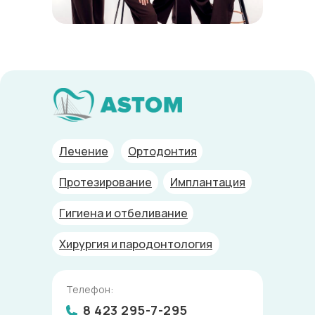
Лечение
Ортодонтия
Протезирование
Имплантация
Гигиена и отбеливание
Хирургия и пародонтология
Телефон:
8 423 295-7-295