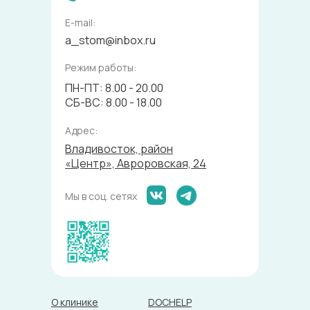
E-mail:
a_stom@inbox.ru
Режим работы:
ПН-ПТ: 8.00 - 20.00
СБ-ВС: 8.00 - 18.00
Адрес:
Владивосток, район
«Центр», Авроровская, 24
Мы в соц. сетях
О клинике
DOCHELP