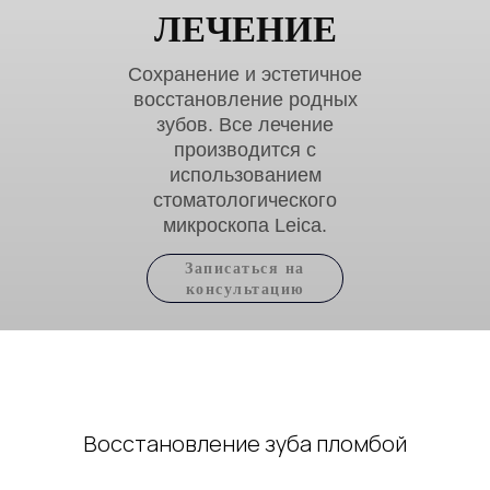
ЛЕЧЕНИЕ
Сохранение и эстетичное
восстановление родных
зубов. Все лечение
производится с
использованием
стоматологического
микроскопа Leica.
Записаться на
консультацию
Восстановление зуба пломбой