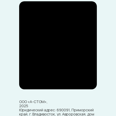
ООО «А-СТОМ»,
2025
Юридический адрес: 690091, Приморский
край, г. Владивосток, ул. Авроровская, дом